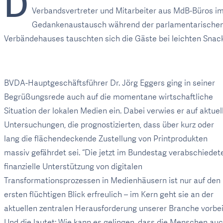
D
Verbandsvertreter und Mitarbeiter aus MdB-Büros i
Gedankenaustausch während der parlamentarischen
Verbändehauses tauschten sich die Gäste bei leichten Snacks
BVDA-Hauptgeschäftsführer Dr. Jörg Eggers ging in seiner
Begrüßungsrede auch auf die momentane wirtschaftliche
Situation der lokalen Medien ein. Dabei verwies er auf aktuel
Untersuchungen, die prognostizierten, dass über kurz oder
lang die flächendeckende Zustellung von Printprodukten
massiv gefährdet sei. “Die jetzt im Bundestag verabschiedet
finanzielle Unterstützung von digitalen
Transformationsprozessen in Medienhäusern ist nur auf den
ersten flüchtigen Blick erfreulich – im Kern geht sie an der
aktuellen zentralen Herausforderung unserer Branche vorbei
Und die lautet: Wie kann es gelingen, dass die Menschen au