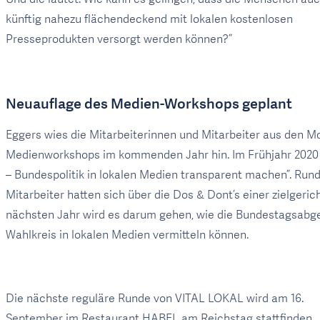
künftig nahezu flächendeckend mit lokalen kostenlosen
Presseprodukten versorgt werden können?”
Neuauflage des Medien-Workshops geplant
Eggers wies die Mitarbeiterinnen und Mitarbeiter aus den M
Medienworkshops im kommenden Jahr hin. Im Frühjahr 2020 s
– Bundespolitik in lokalen Medien transparent machen”. Ru
Mitarbeiter hatten sich über die Dos & Dont’s einer zielgeric
nächsten Jahr wird es darum gehen, wie die Bundestagsabg
Wahlkreis in lokalen Medien vermitteln können.
Die nächste reguläre Runde von VITAL LOKAL wird am 16.
September im Restaurant HABEL am Reichstag stattfinden.