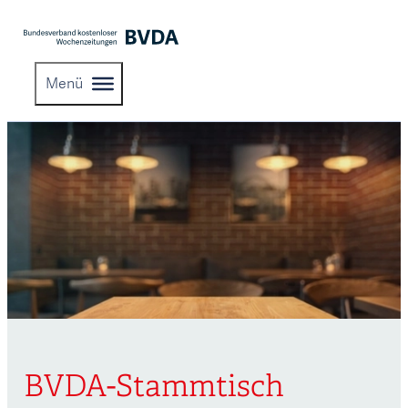
Menü
BVDA-Stammtisch