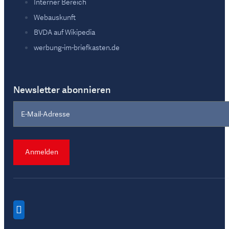
Interner Bereich
Webauskunft
BVDA auf Wikipedia
werbung-im-briefkasten.de
Newsletter abonnieren
Section
Anmelden