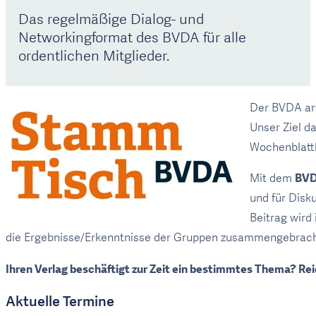
Das regelmäßige Dialog- und
Networkingformat des BVDA für alle
ordentlichen Mitglieder.
Der BVDA arb
Unser Ziel da
Wochenblatt
Mit dem
BVD
und für Disk
Beitrag wird
die Ergebnisse/Erkenntnisse der Gruppen zusammengebrach
Ihren Verlag beschäftigt zur Zeit ein bestimmtes Thema? Rei
Aktuelle Termine