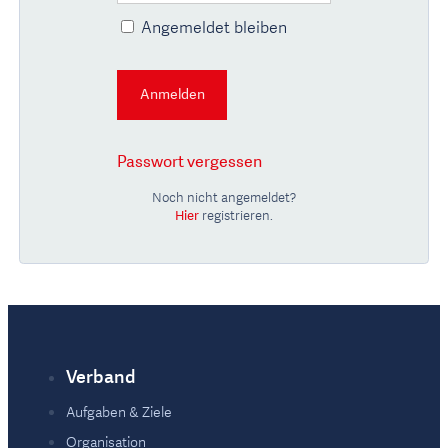
Angemeldet bleiben
Passwort vergessen
Noch nicht angemeldet?
Hier
registrieren.
Verband
Fußzeile
Aufgaben & Ziele
Organisation