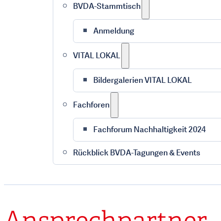
BVDA-Stammtisch
Anmeldung
VITAL LOKAL
Bildergalerien VITAL LOKAL
Fachforen
Fachforum Nachhaltigkeit 2024
Rückblick BVDA-Tagungen & Events
Ansprechpartner