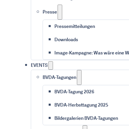
Presse
Pressemitteilungen
Downloads
Image-Kampagne: Was wäre eine We
EVENTS
BVDA-Tagungen
BVDA-Tagung 2026
BVDA-Herbsttagung 2025
Bildergalerien BVDA-Tagungen