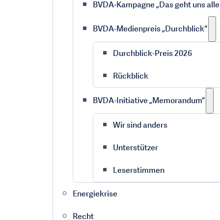
BVDA-Kampagne „Das geht uns alle
BVDA-Medienpreis „Durchblick“
Durchblick-Preis 2026
Rückblick
BVDA-Initiative „Memorandum“
Wir sind anders
Unterstützer
Leserstimmen
Energiekrise
Recht