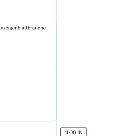
 Anzeigenblattbranche
LOG IN