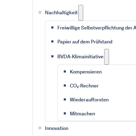
Nachhaltigkeit
Freiwillige Selbstverpflichtung der
Papier auf dem Prüfstand
BVDA-Klimainitiative
Kompensieren
CO₂-Rechner
Wiederaufforsten
Mitmachen
Innovation