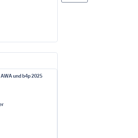
r AWA und b4p 2025
er