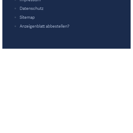
Datenschutz
Sitemap
Anzeigenblatt abbestellen?