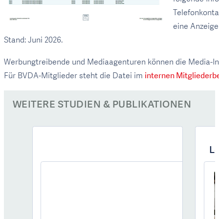
Telefonkonta
eine Anzeige
Stand: Juni 2026.
Werbungtreibende und Mediaagenturen können die Media-In
Für BVDA-Mitglieder steht die Datei im
internen Mitgliederb
WEITERE STUDIEN & PUBLIKATIONEN
Le