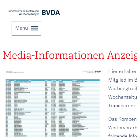
Menü
Media-Informationen Anzeig
Hier erhalte
Mitglied im 
Werbungtreib
Wochenzeitu
Transparenz 
Das Kompendi
Weiterverarb
folgende Info