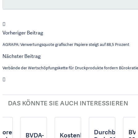
Vorheriger Beitrag
AGRAPA: Verwertungsquote grafischer Papiere steigt auf 88,5 Prozent
Nächster Beitrag
Verbände der Wertschöpfungskette für Druckprodukte fordern Bürokrat
DAS KÖNNTE SIE AUCH INTERESSIEREN
rlorenes
Durchblick-
BV
is
BVDA-
Kostenlose