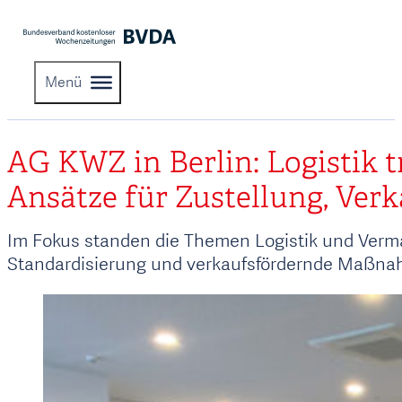
Menü
AG KWZ in Berlin: Logistik t
Ansätze für Zustellung, Ve
Im Fokus standen die Themen Logistik und Verm
Standardisierung und verkaufsfördernde Maßna