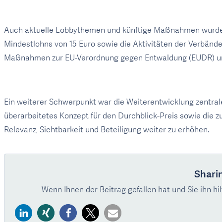
Auch aktuelle Lobbythemen und künftige Maßnahmen wurden 
Mindestlohns von 15 Euro sowie die Aktivitäten der Verbä
Maßnahmen zur EU-Verordnung gegen Entwaldung (EUDR) und 
Ein weiterer Schwerpunkt war die Weiterentwicklung zentra
überarbeitetes Konzept für den Durchblick-Preis sowie die 
Relevanz, Sichtbarkeit und Beteiligung weiter zu erhöhen.
Sharin
Wenn Ihnen der Beitrag gefallen hat und Sie ihn hil