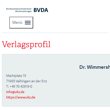
Menü
Verlagsprofil
Dr. Wimmersh
Marktplatz 15
71665 Vaihingen an der Enz
T: +49 70 42919-0
info@vkz.de
https://www.vkz.de