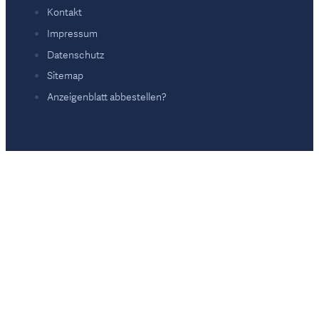
Kontakt
Impressum
Datenschutz
Sitemap
Anzeigenblatt abbestellen?