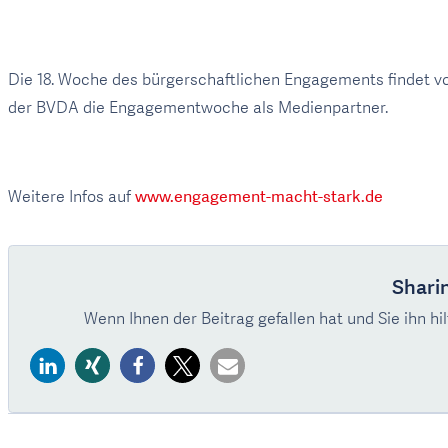
Die 18. Woche des bürgerschaftlichen Engagements findet vom
der BVDA die Engagementwoche als Medienpartner.
Weitere Infos auf
www.engagement-macht-stark.de
Sharin
Wenn Ihnen der Beitrag gefallen hat und Sie ihn hil