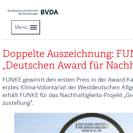
Menü
Doppelte Auszeichnung: FUN
„Deutschen Award für Nachha
FUNKE gewinnt den ersten Preis in der Award-Ka
erstes Klima-Volontariat der Westdeutschen All
erhält FUNKE für das Nachhaltigkeits-Projekt „G
zustellung“.