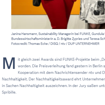
Janina Hansmann, Sustainability Managerin bei FUNKE, Gundula U
Bundeswirtschaftsministerin a. D. Brigitte Zypries und Teresa Sch
Fotocredit: Thomas Ecke / DISQ / ntv / DUP UNTERNEHMER
M
it gleich zwei Awards sind FUNKE-Projekte beim „D
worden. Die Preisverleihung fand gestern in Berlin s
Kooperation mit dem Nachrichtensender ntv und DU
Nachhaltigkeit. Der Nachhaltigkeitsaward ehrt Unternehmen
in Sachen Nachhaltigkeit auszeichnen. In der Jury saßen un
Spribille.