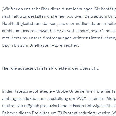
„Wir freuen uns sehr über diese Auszeichnungen. Sie bestä
nachhaltig zu gestalten und einen positiven Beitrag zum Um
Nachhaltigkeitsteam danken, das unermüdlich daran arbeitet
sucht, um unsere Umweltbilanz zu verbessern“, sagt Gundula
motiviert uns, unsere Anstrengungen weiter zu intensiviere
Baum bis zum Briefkasten – zu erreichen.“
Hier die ausgezeichneten Projekte in der Übersicht:
In der Kategorie „Strategie – Große Unternehmen“ prämierte
Zeitungsproduktion und -zustellung der WAZ“. In einem Pilo
neutral wie möglich produziert und in Essen-Kettwig zusätzl
Rahmen dieses Projektes um 73 Prozent reduziert werden. We