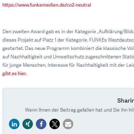
https://www.funkemedien.de/co2-neutral
Den zweiten Award gab es in der Kategorie „Aufklärung/Bildu
dieses Projekt auf Platz 1 der Kategorie. FUNKEs Westdeuts
gestartet. Das neue Programm kombiniert die klassische Volo
auf Nachhaltigkeit und Umweltschutz zugeschnittenen Station
für junge Menschen, Interesse für Nachhaltigkeit mit der Le
gibt es hier.
Sharin
Wenn Ihnen der Beitrag gefallen hat und Sie ihn hil